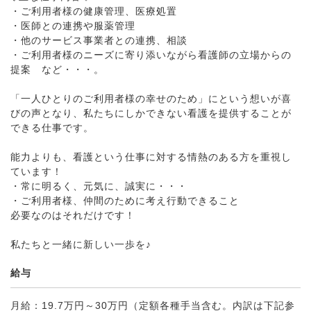
・ご利用者様の健康管理、医療処置
・医師との連携や服薬管理
・他のサービス事業者との連携、相談
・ご利用者様のニーズに寄り添いながら看護師の立場からの
提案 など・・・。
「一人ひとりのご利用者様の幸せのため」にという想いが喜
びの声となり、私たちにしかできない看護を提供することが
できる仕事です。
能力よりも、看護という仕事に対する情熱のある方を重視し
ています！
・常に明るく、元気に、誠実に・・・
・ご利用者様、仲間のために考え行動できること
必要なのはそれだけです！
私たちと一緒に新しい一歩を♪
給与
月給：19.7万円～30万円（定額各種手当含む。内訳は下記参