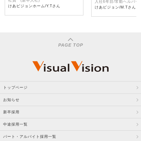
社員 (新卒入社)
入社6年目/常勤ヘルパー
けあビジョンホーム/Y.Tさん
けあビジョン/M.Tさん
PAGE TOP
トップページ
お知らせ
新卒採用
中途採用一覧
パート・アルバイト採用一覧