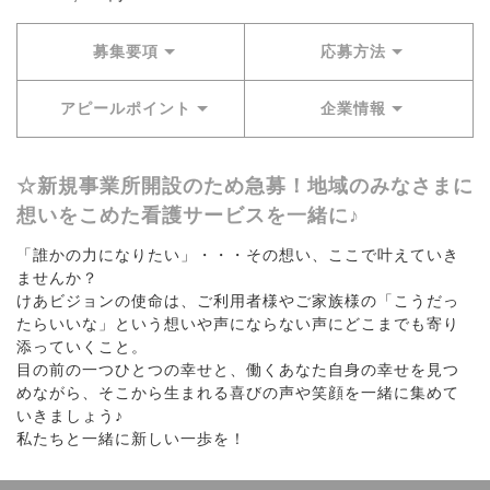
募集要項
応募方法
アピールポイント
企業情報
☆新規事業所開設のため急募！地域のみなさまに
想いをこめた看護サービスを一緒に♪
「誰かの力になりたい」・・・その想い、ここで叶えていき
ませんか？
けあビジョンの使命は、ご利用者様やご家族様の「こうだっ
たらいいな」という想いや声にならない声にどこまでも寄り
添っていくこと。
目の前の一つひとつの幸せと、働くあなた自身の幸せを見つ
めながら、そこから生まれる喜びの声や笑顔を一緒に集めて
いきましょう♪
私たちと一緒に新しい一歩を！