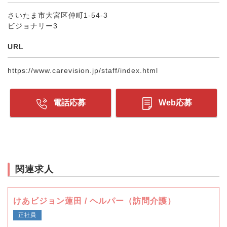
さいたま市大宮区仲町1-54-3
ビジョナリー3
URL
https://www.carevision.jp/staff/index.html
電話応募
Web応募
関連求人
けあビジョン蓮田 / ヘルパー（訪問介護）
正社員