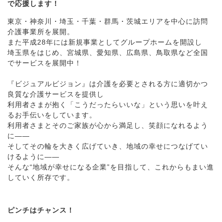
で応援します！
東京・神奈川・埼玉・千葉・群馬・茨城エリアを中心に訪問
介護事業所を展開。
また平成28年には新規事業としてグループホームを開設し
埼玉県をはじめ、宮城県、愛知県、広島県、鳥取県など全国
でサービスを展開中！
『ビジュアルビジョン』は介護を必要とされる方に適切かつ
良質な介護サービスを提供し
利用者さまが抱く「こうだったらいいな」という思いを叶え
るお手伝いをしています。
利用者さまとそのご家族が心から満足し、笑顔になれるよう
に――
そしてその輪を大きく広げていき、地域の幸せにつなげてい
けるように――
そんな“地域が幸せになる企業”を目指して、これからもまい進
していく所存です。
ピンチはチャンス！