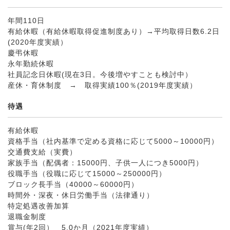
年間110日
有給休暇（有給休暇取得促進制度あり）→平均取得日数6.2日
(2020年度実績）
慶弔休暇
永年勤続休暇
社員記念日休暇(現在3日。今後増やすことも検討中）
産休・育休制度 → 取得実績100％(2019年度実績）
待遇
有給休暇
資格手当（社内基準で定める資格に応じて5000～10000円）
交通費支給（実費）
家族手当（配偶者：15000円、子供一人につき5000円）
役職手当（役職に応じて15000～250000円）
ブロック長手当（40000～60000円）
時間外・深夜・休日労働手当（法律通り）
特定処遇改善加算
退職金制度
賞与(年2回） 5,0か月（2021年度実績）