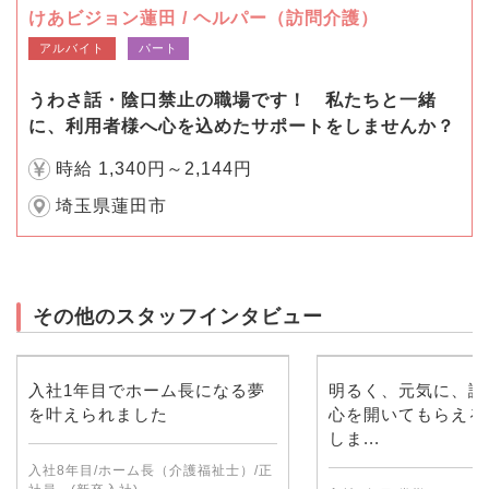
けあビジョン蓮田 / ヘルパー（訪問介護）
アルバイト
パート
うわさ話・陰口禁止の職場です！ 私たちと一緒
に、利用者様へ心を込めたサポートをしませんか？
時給 1,340円～2,144円
埼玉県蓮田市
その他のスタッフインタビュー
入社1年目でホーム長になる夢
明るく、元気に、誠
を叶えられました
心を開いてもらえる
しま...
入社8年目/ホーム長（介護福祉士）/正