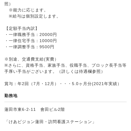
照）
※能力に応じます。
※給与は個別設定します。
【定額手当内訳】
・一律職務手当：20000円
・一律住宅手当：10000円
・一律調整手当：9500円
※別途、交通費支給(実費）
※さらに、資格手当、家族手当、役職手当、ブロック長手当等
手厚い手当がございます。（詳しくは待遇欄参照）
賞与：年2回（7月・12月）・・・5.0ヶ月分(2021年実績）
勤務地
蓮田市東6-2-11 會田ビル2階
「けあビジョン蓮田・訪問看護ステーション」