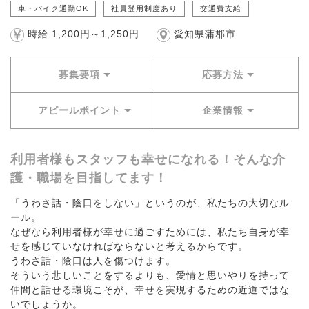
車・バイク通勤OK
社員登用制度あり
交通費支給
時給 1,200円～1,250円
愛知県蒲郡市
募集要項
応募方法
アピールポイント
企業情報
利用者様もスタッフも幸せになれる！そんな介
護・職場を目指してます！
「うわさ話・陰口をしない」というのが、私たちの大切なル
ール。
なぜなら利用者様が幸せに過ごすためには、私たち自身が幸
せを感じていなければならないと考えるからです。
うわさ話・陰口は人を傷つけます。
そういう悲しいことをするよりも、愛情と思いやりを持って
仲間と話せる環境こそが、幸せを実現するための近道ではな
いでしょうか。