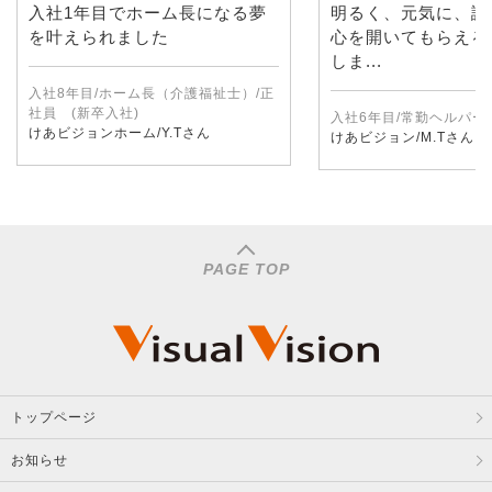
入社1年目でホーム長になる夢
明るく、元気に、誠
を叶えられました
心を開いてもらえる
しま...
入社8年目/ホーム長（介護福祉士）/正
社員 (新卒入社)
入社6年目/常勤ヘルパー
けあビジョンホーム/Y.Tさん
けあビジョン/M.Tさん
PAGE TOP
トップページ
お知らせ