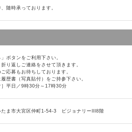
学、随時承っております。
る」ボタンをご利用下さい。
り折り返しご連絡をさせて頂きます。
のご応募もお待ちしております。
は履歴書（写真貼付）をご持参下さい。
］平日／9時30分～17時30分
たま市大宮区仲町1-54-3 ビジョナリーIII8階