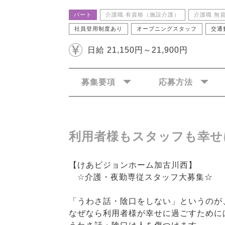
パート
介護職 有資格（施設介護）
介護職 無
社員登用制度あり
オープニングスタッフ
交通
日給 21,150円～21,900円
募集要項
応募方法
利用者様もスタッフも幸せ
【けあビジョンホーム加古川西】
☆介護・夜勤専従スタッフ大募集☆
「うわさ話・陰口をしない」というのが
なぜなら利用者様が幸せに過ごすために