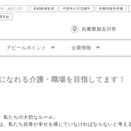
資格（施設介護）
未経験者歓迎
中高年の方活躍中
扶養控除内考慮
費支給
兵庫県加古川市
アピールポイント
企業情報
になれる介護・職場を目指してます！
、私たちの大切なルール。
は、私たち自身が幸せを感じていなければならないと考え