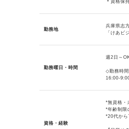
＊資格保
兵庫県志方
勤務地
「けあビ
週2日～O
勤務曜日・時間
◇勤務時
16:00-9:0
*無資格・
*年齢制限
*20代か
資格・経験