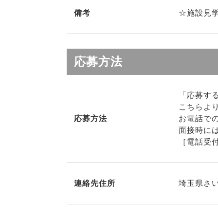
備考
☆施設見
応募方法
「応募す
こちらよ
応募方法
お電話で
面接時に
［電話受付
連絡先住所
埼玉県さい