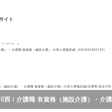
サイト
市
パート
護）・ 介護職 無資格（施設介護） の求人情報詳細（AD1022300735）
施設介護）・介護職 無資格（施設介護）の求人情報詳細(兵庫県 加古川市 | AD
西 / 介護職 有資格（施設介護）・介