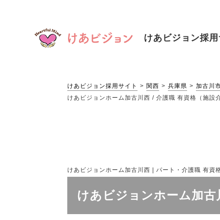
けあビジョン
採用
けあビジョン採用サイト
関西
兵庫県
加古川
けあビジョンホーム加古川西 / 介護職 有資格（施設介
けあビジョンホーム加古川西 | パート・介護職 有資格（
けあビジョンホーム加古川