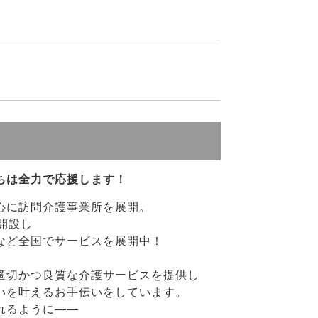
ちは全力で応援します！
心に訪問介護事業所を展開。
開設し
など全国でサービスを展開中！
適切かつ良質な介護サービスを提供し
いを叶えるお手伝いをしています。
れるように――