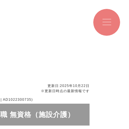
更新日:2025年10月22日
※更新日時点の最新情報です
1022300735)
護職 無資格（施設介護）