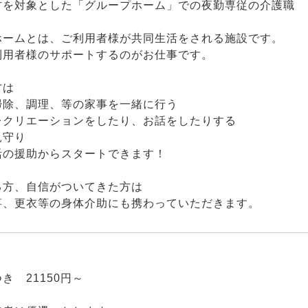
方を対象とした「グループホーム」での夜勤専従の介護職
ホームとは、ご利用者様が共同生活をされる施設です。
利用者様のサポートするのがお仕事です。
方は
掃除、調理、等の家事を一緒に行う
レクリエーションをしたり、お話をしたりする
見守り
活の援助からスタートできます！
る方、自信がついてきた方は
事、更衣等の身体介助にも携わっていただきます。
】
き 21150円～