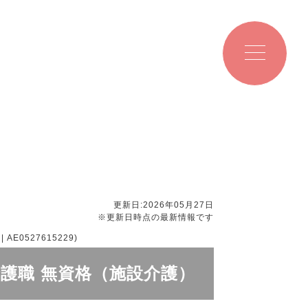
更新日:2026年05月27日
※更新日時点の最新情報です
0527615229)
介護職 無資格（施設介護）