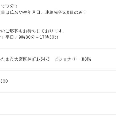
まで３分！
項目は氏名や生年月日、連絡先等6項目のみ！
でのご応募もお待ちしております。
］平日／9時30分～17時30分
たま市大宮区仲町1-54-3 ビジョナリーIII8階
4300