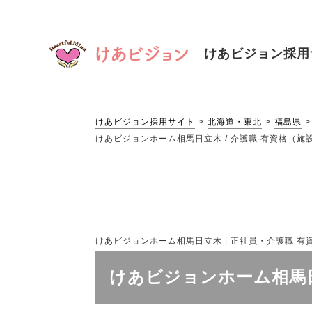
けあビジョン
採用
けあビジョン採用サイト
北海道・東北
福島県
けあビジョンホーム相馬日立木 / 介護職 有資格（施設
けあビジョンホーム相馬日立木 | 正社員・介護職 有資格
けあビジョンホーム相馬日