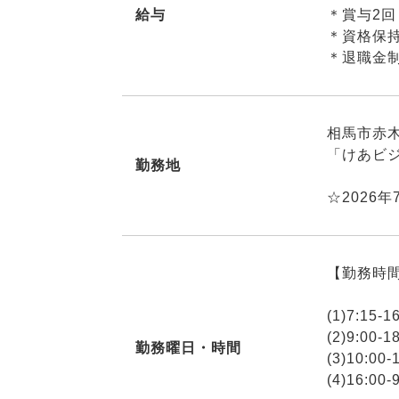
給与
＊賞与2回
＊資格保
＊退職金
相馬市赤木
「けあビ
勤務地
☆2026
【勤務時
(1)7:15-1
(2)9:00-1
勤務曜日・時間
(3)10:00-
(4)16:00-