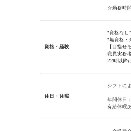
☆勤務時
*資格なし
*無資格
資格・経験
【目指せ
職員実務
22時以降
シフトに
休日・休暇
年間休日：
有給休暇