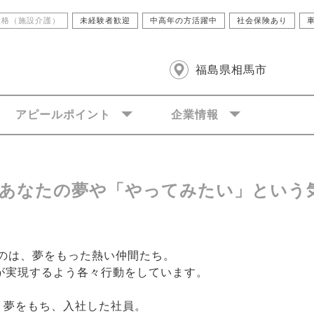
資格（施設介護）
未経験者歓迎
中高年の方活躍中
社会保険あり
福島県相馬市
アピールポイント
企業情報
あなたの夢や「やってみたい」という
のは、夢をもった熱い仲間たち。
れが実現するよう各々行動をしています。
う夢をもち、入社した社員。