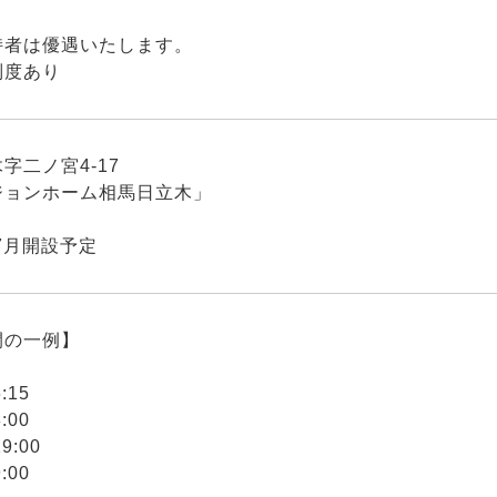
持者は優遇いたします。
制度あり
字二ノ宮4-17
ジョンホーム相馬日立木」
年7月開設予定
間の一例】
6:15
8:00
19:00
9:00