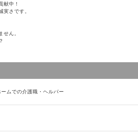
貢献中！
誠実さです。
ません。
？
ホームでの介護職・ヘルパー