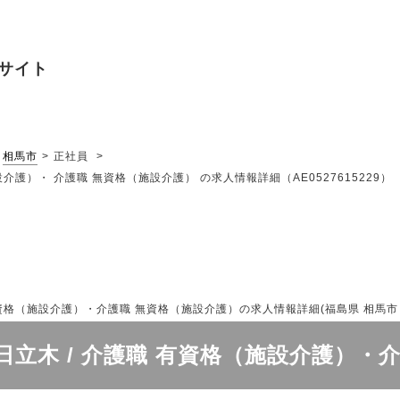
サイト
相馬市
正社員
介護）・ 介護職 無資格（施設介護） の求人情報詳細（AE0527615229）
（施設介護）・介護職 無資格（施設介護）の求人情報詳細(福島県 相馬市 | AE
立木 / 介護職 有資格（施設介護）・