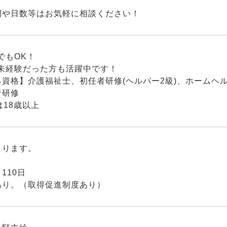
間や日数等はお気軽に相談ください！
でもOK！
・未経験だった方も活躍中です！
る資格】介護福祉士、初任者研修(ヘルパー2級)、ホームヘ
者研修
は18歳以上
よります。
110日
あり。（取得促進制度あり）