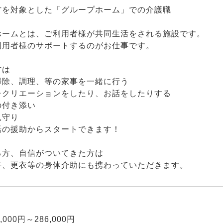
方を対象とした「グループホーム」での介護職
ホームとは、ご利用者様が共同生活をされる施設です。
利用者様のサポートするのがお仕事です。
方は
掃除、調理、等の家事を一緒に行う
レクリエーションをしたり、お話をしたりする
の付き添い
見守り
活の援助からスタートできます！
る方、自信がついてきた方は
事、更衣等の身体介助にも携わっていただきます。
】
,000円～286,000円