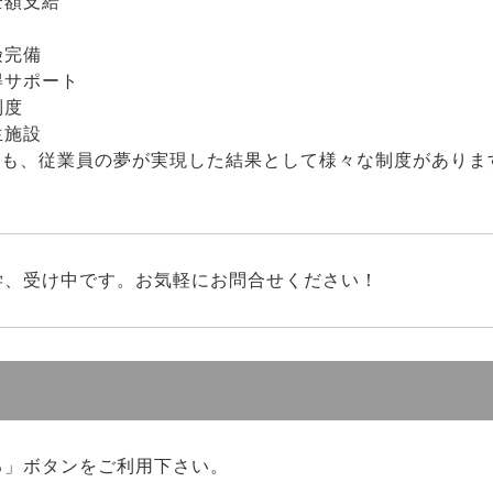
全額支給
り
険完備
得サポート
制度
生施設
にも、従業員の夢が実現した結果として様々な制度がありま
学、受け中です。お気軽にお問合せください！
る」ボタンをご利用下さい。