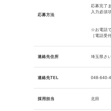
応募完了
入力必須
応募方法
☆お電話
［電話受付
連絡先住所
埼玉県さい
連絡先TEL
048-640-
採用担当
北田