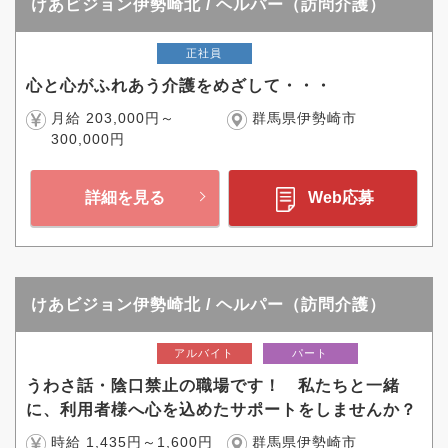
けあビジョン伊勢崎北 / ヘルパー（訪問介護）
正社員
心と心がふれあう介護をめざして・・・
月給 203,000円～
群馬県伊勢崎市
300,000円
詳細を見る
Web応募
けあビジョン伊勢崎北 / ヘルパー（訪問介護）
アルバイト
パート
うわさ話・陰口禁止の職場です！ 私たちと一緒
に、利用者様へ心を込めたサポートをしませんか？
時給 1,435円～1,600円
群馬県伊勢崎市