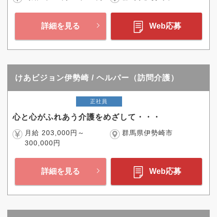
詳細を見る
Web応募
けあビジョン伊勢崎 / ヘルパー（訪問介護）
正社員
心と心がふれあう介護をめざして・・・
月給 203,000円～
群馬県伊勢崎市
300,000円
詳細を見る
Web応募