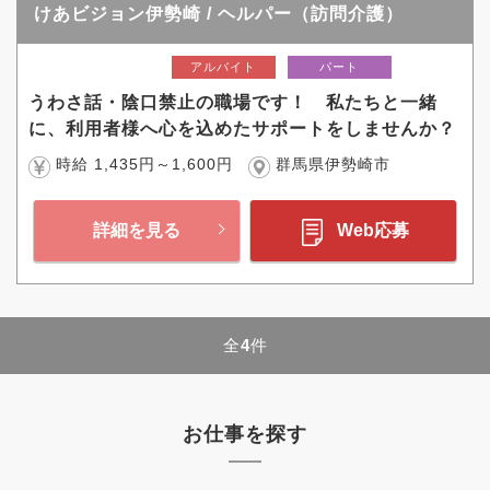
けあビジョン伊勢崎 / ヘルパー（訪問介護）
アルバイト
パート
うわさ話・陰口禁止の職場です！ 私たちと一緒
に、利用者様へ心を込めたサポートをしませんか？
時給 1,435円～1,600円
群馬県伊勢崎市
詳細を見る
Web応募
全
4
件
お仕事を探す