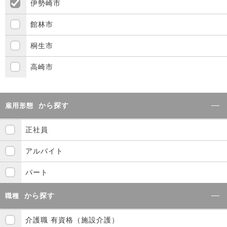
伊勢崎市
館林市
桐生市
高崎市
から探す
雇用形態
正社員
アルバイト
パート
から探す
職種
介護職 有資格（施設介護）