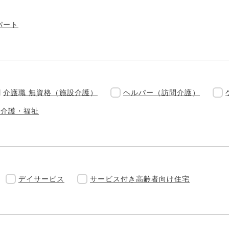
パート
介護職 無資格（施設介護）
ヘルパー（訪問介護）
他介護・福祉
デイサービス
サービス付き高齢者向け住宅