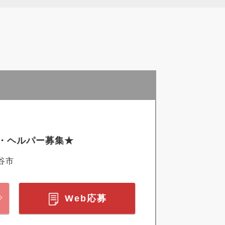
・ヘルパー募集★
谷市
Web応募