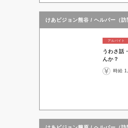
けあビジョン熊谷 / ヘルパー（
アルバイト
うわさ話
んか？
時給 1
けあビジョン籠原 / ヘルパー（