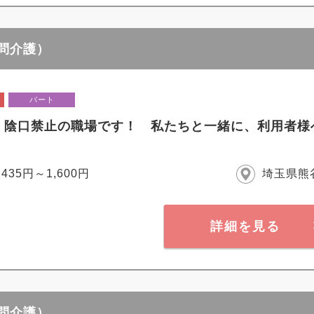
訪問介護）
パート
・陰口禁止の職場です！ 私たちと一緒に、利用者様
,435円～1,600円
埼玉県熊
詳細を見る
訪問介護）