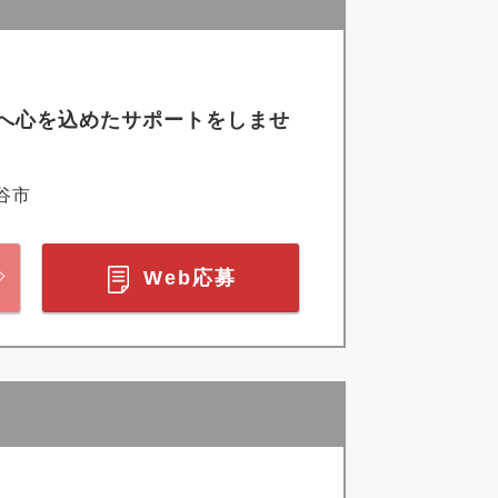
へ心を込めたサポートをしませ
谷市
Web応募