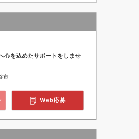
へ心を込めたサポートをしませ
谷市
Web応募