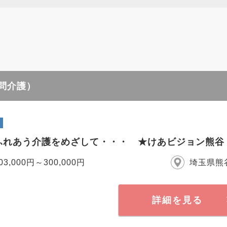
訪問介護）
ふれあう介護をめざして・・・ ★けあビジョン熊谷
03,000円～300,000円
埼玉県熊
詳細を見る