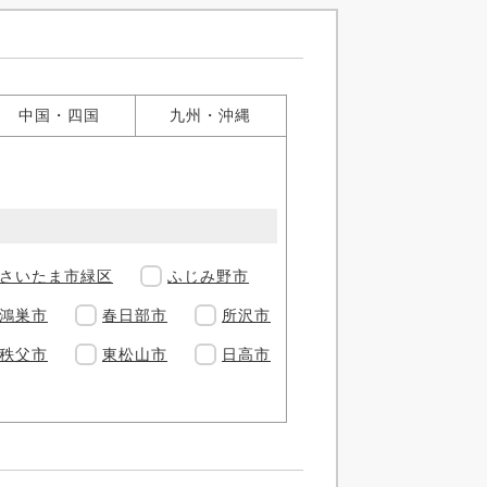
中国・四国
九州・沖縄
さいたま市緑区
ふじみ野市
鴻巣市
春日部市
所沢市
秩父市
東松山市
日高市