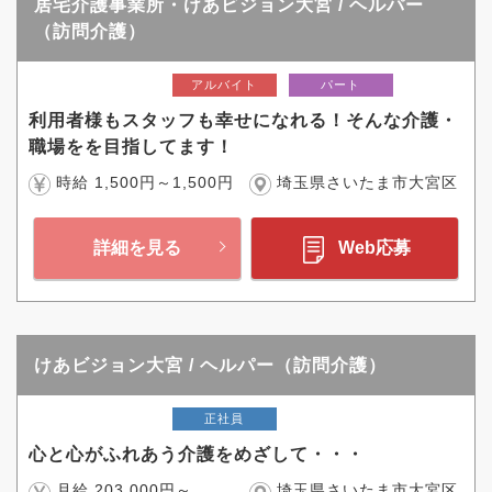
居宅介護事業所・けあビジョン大宮 / ヘルパー
（訪問介護）
アルバイト
パート
利用者様もスタッフも幸せになれる！そんな介護・
職場をを目指してます！
時給 1,500円～1,500円
埼玉県さいたま市大宮区
詳細を見る
Web応募
けあビジョン大宮 / ヘルパー（訪問介護）
正社員
心と心がふれあう介護をめざして・・・
月給 203,000円～
埼玉県さいたま市大宮区