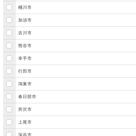
桶川市
加須市
吉川市
熊谷市
幸手市
行田市
鴻巣市
春日部市
所沢市
上尾市
深谷市