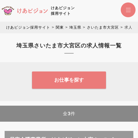
けあビジョン
採用サイト
けあビジョン採用サイト
関東
埼玉県
さいたま市大宮区
求人情
埼玉県さいたま市大宮区の求人情報一覧
お仕事を探す
全
3
件