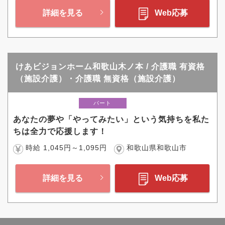
詳細を見る
Web応募
けあビジョンホーム和歌山木ノ本 / 介護職 有資格
（施設介護）・介護職 無資格（施設介護）
パート
あなたの夢や「やってみたい」という気持ちを私た
ちは全力で応援します！
時給 1,045円～1,095円
和歌山県和歌山市
詳細を見る
Web応募