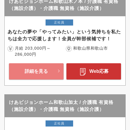
けあビジョンホーム和歌山木ノ本 / 介護職 有資格
（施設介護）・介護職 無資格（施設介護）
正社員
あなたの夢や「やってみたい」という気持ちを私た
ちは全力で応援します！全員が幹部候補です！
月給 203,000円～
和歌山県和歌山市
286,000円
詳細を見る
Web応募
けあビジョンホーム和歌山加太 / 介護職 有資格
（施設介護）・介護職 無資格（施設介護）
正社員