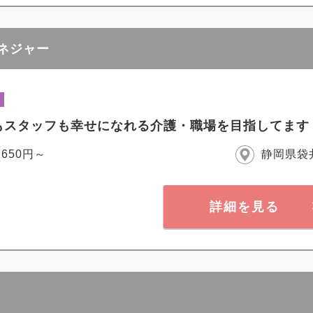
マネジャー
もスタッフも幸せになれる介護・職場を目指してます
,650円～
静岡県袋
詳細を見る