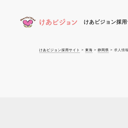
けあビジョン
採用
けあビジョン採用サイト
東海
静岡県
求人情