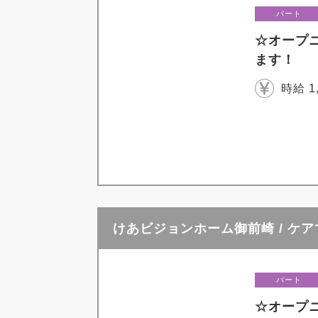
パート
☆オープ
ます！
時給 1
けあビジョンホーム御前崎 / ケ
パート
☆オープ