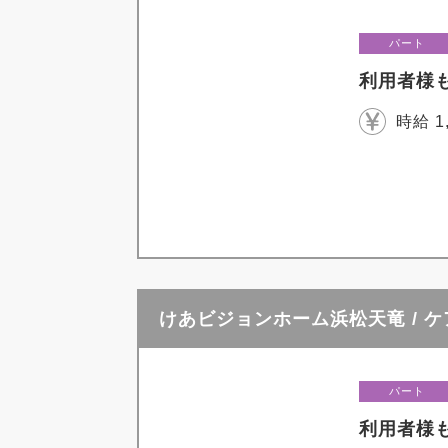
パート
利用者様
時給 1
けあビジョンホーム浜松天竜 / 
パート
利用者様