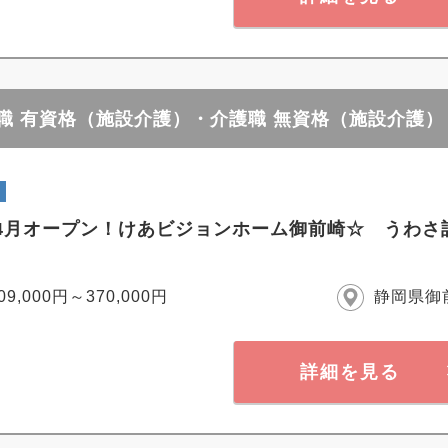
護職 有資格（施設介護）・介護職 無資格（施設介護）
6年4月オープン！けあビジョンホーム御前崎☆ うわ
09,000円～370,000円
静岡県御
詳細を見る