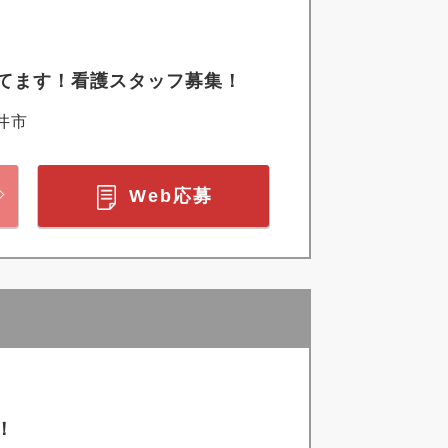
てます！看護スタッフ募集！
井市
Web応募
！