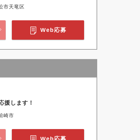
松市天竜区
Web応募
応援します！
前崎市
Web応募