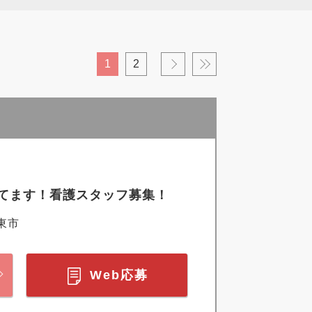
1
2
›
»
てます！看護スタッフ募集！
東市
Web応募