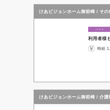
けあビジョンホーム御前崎 / その
パート
利用者様
時給 1
けあビジョンホーム御前崎 / 介