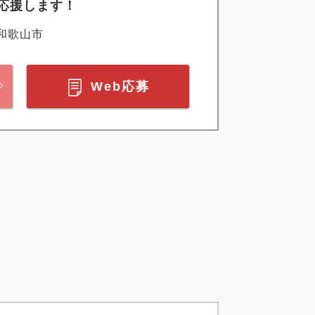
応援します！
和歌山市
Web応募