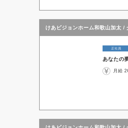
けあビジョンホーム和歌山加太 /
正社員
あなたの
月給 2
けあビジョンホーム和歌山加太 /