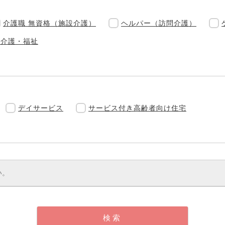
介護職 無資格（施設介護）
ヘルパー（訪問介護）
他介護・福祉
デイサービス
サービス付き高齢者向け住宅